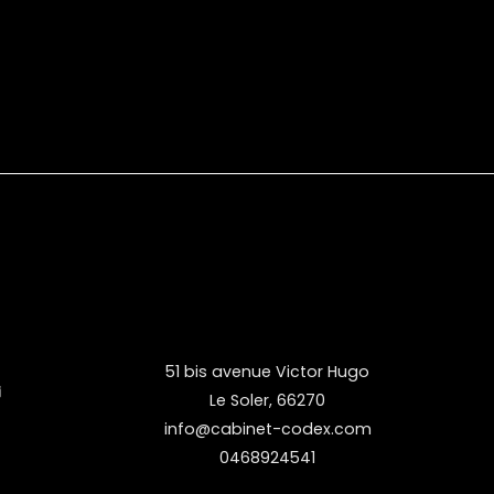
51 bis avenue Victor Hugo
Le Soler
,
66270
info@cabinet-codex.com
0468924541