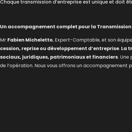
Chaque transmission d’entreprise est unique et doit êtr
Un accompagnement complet pour la Transmission de
Mr
Fabien Micheletto
, Expert-Comptable, et son équip
cession, reprise ou développement d’entreprise
.
La t
sociaux, juridiques, patrimoniaux et financiers
. Une 
de l’opération. Nous vous offrons un accompagnement pe