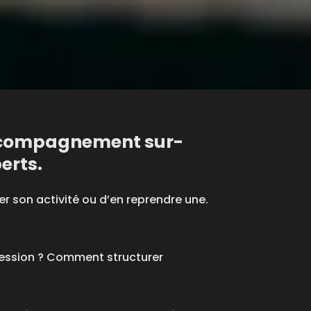
 accompagnement sur-
erts.
er son activité ou d’en reprendre une.
a cession ? Comment structurer