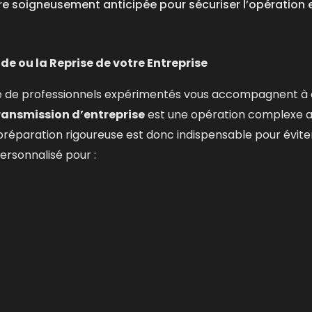
e soigneusement anticipée pour sécuriser l’opération et 
 ou la Reprise de votre Entreprise
e de professionnels expérimentés vous accompagnent à 
ransmission d’entreprise
est une opération complexe au
préparation rigoureuse est donc indispensable pour éviter 
rsonnalisé pour :