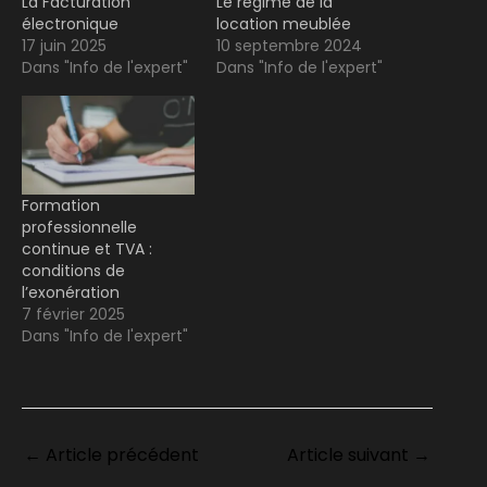
La Facturation
Le régime de la
électronique
location meublée
17 juin 2025
10 septembre 2024
Dans "Info de l'expert"
Dans "Info de l'expert"
Formation
professionnelle
continue et TVA :
conditions de
l’exonération
7 février 2025
Dans "Info de l'expert"
←
Article précédent
Article suivant
→