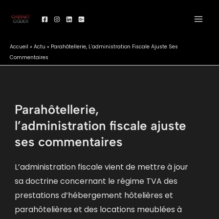
Aller
au
contenu
Accueil
»
Actu
»
Parahôtellerie, L’administration Fiscale Ajuste Ses
Commentaires
Parahôtellerie,
l’administration fiscale ajuste
ses commentaires
L’administration fiscale vient de mettre à jour
sa doctrine concernant le régime TVA des
prestations d’hébergement hôtelières et
parahôtelières et des locations meublées à