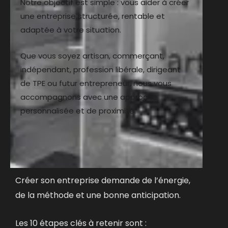
Notre objectif est simple : vous aider à créer
une entreprise structurée, rentable et
adaptée à votre situation.
Que vous soyez artisan, commerçant,
indépendant, profession libérale, dirigeant
de TPE ou futur entrepreneur, nous vous
accompagnons avec une approche
personnalisée et de proximité.
Créer son entreprise demande de l’énergie,
de la méthode et une bonne anticipation.
Les 10 étapes clés à retenir sont :