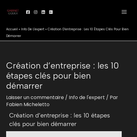
Aller
au
contenu
Accueil
»
Info De L'expert
»
Création D’entreprise : Les 10 Étapes Clés Pour Bien
Démarrer
Création d’entreprise : les 10
étapes clés pour bien
démarrer
Laisser un commentaire
/
Info de l'expert
/ Par
Fabien Micheletto
Création d’entreprise : les 10 étapes
clés pour bien démarrer