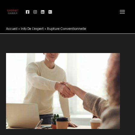
Aller
au
contenu
Accueil
»
Info De L'expert
»
Rupture Conventionnelle