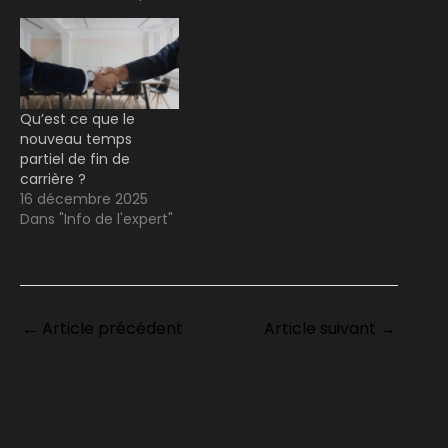
Qu’est ce que le
nouveau temps
partiel de fin de
carrière ?
16 décembre 2025
Dans "Info de l'expert"
←
Article précédent
Article suivant
→