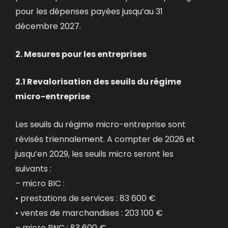
pour les dépenses payées jusqu’au 31
décembre 2027.
2. Mesures pour les entreprises
2.1 Revalorisation des seuils du régime
micro-entreprise
Les seuils du régime micro-entreprise sont
révisés triennalement. A compter de 2026 et
jusqu’en 2029, les seuils micro seront les
suivants :
– micro BIC :
• prestations de services : 83 600 €
• ventes de marchandises : 203 100 €
– micro BNC : 83 600 €