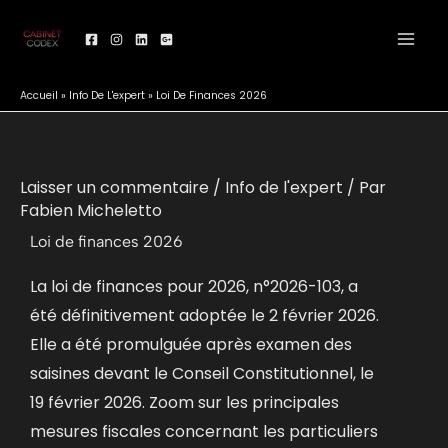
Aller
au
contenu
Accueil
»
Info De L'expert
»
Loi De Finances 2026
Laisser un commentaire
/
Info de l'expert
/ Par
Fabien Micheletto
Loi de finances 2026
La loi de finances pour 2026, n°2026-103, a
été définitivement adoptée le 2 février 2026.
Elle a été promulguée après examen des
saisines devant le Conseil Constitutionnel, le
19 février 2026. Zoom sur les principales
mesures fiscales concernant les particuliers