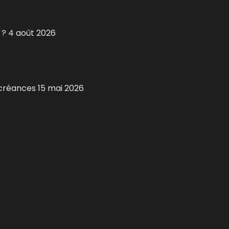
 ?
4 août 2026
 créances
15 mai 2026