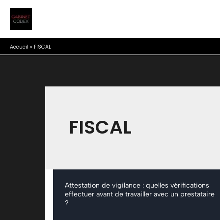
Aller
au
contenu
Accueil
»
FISCAL
FISCAL
Attestation de vigilance : quelles vérifications
effectuer avant de travailler avec un prestataire
?